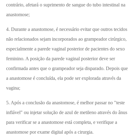
contrário, afetará o suprimento de sangue do tubo intestinal na
anastomose;
4. Durante a anastomose, é necessário evitar que outros tecidos
não relacionados sejam incorporados ao grampeador cirúrgico,
especialmente a parede vaginal posterior de pacientes do sexo
feminino. A posição da parede vaginal posterior deve ser
confirmada antes que o grampeador seja disparado. Depois que
a anastomose é concluída, ela pode ser explorada através da
vagina;
5. Após a conclusão da anastomose, é melhor passar no "teste
inflável" ou injetar solução de azul de metileno através do ânus
para verificar se a anastomose está completa, e verifique a
anastomose por exame digital após a cirurgia.