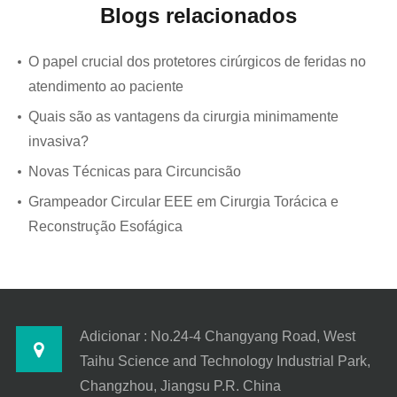
Blogs relacionados
O papel crucial dos protetores cirúrgicos de feridas no
atendimento ao paciente
Quais são as vantagens da cirurgia minimamente
invasiva?
Novas Técnicas para Circuncisão
Grampeador Circular EEE em Cirurgia Torácica e
Reconstrução Esofágica
Adicionar : No.24-4 Changyang Road, West
Taihu Science and Technology Industrial Park,
Changzhou, Jiangsu P.R. China