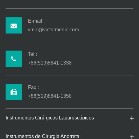
E-mail :
vmic@victormedic.com
Tel :
+86(519)8841-1338
Fax :
+86(519)8841-1358
Instrumentos Cirúrgicos Laparoscópicos
Instrumentos de Cirurgia Anorretal