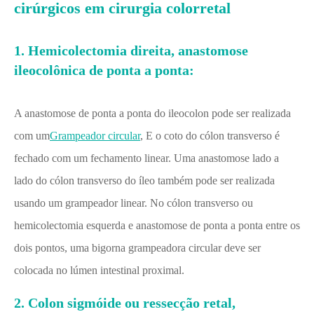
cirúrgicos em cirurgia colorretal
1. Hemicolectomia direita, anastomose
ileocolônica de ponta a ponta:
A anastomose de ponta a ponta do ileocolon pode ser realizada
com um
Grampeador circular
, E o coto do cólon transverso é
fechado com um fechamento linear. Uma anastomose lado a
lado do cólon transverso do íleo também pode ser realizada
usando um grampeador linear. No cólon transverso ou
hemicolectomia esquerda e anastomose de ponta a ponta entre os
dois pontos, uma bigorna grampeadora circular deve ser
colocada no lúmen intestinal proximal.
2. Colon sigmóide ou ressecção retal,