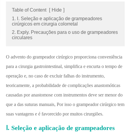
Table of Content
[
Hide
]
1. Ⅰ. Seleção e aplicação de grampeadores
cirúrgicos em cirurgia colorretal
2. Exply. Precauções para o uso de grampeadores
circulares
O advento do grampeador cirúrgico proporciona conveniência
para a cirurgia gastrointestinal, simplifica e encurta o tempo de
operação e, no caso de excluir falhas do instrumento,
teoricamente, a probabilidade de complicações anastomóticas
causadas por anastomose com instrumentos deve ser menor do
que a das suturas manuais, Por isso o grampeador cirúrgico tem
suas vantagens e é favorecido por muitos cirurgiões.
Ⅰ. Seleção e aplicação de grampeadores