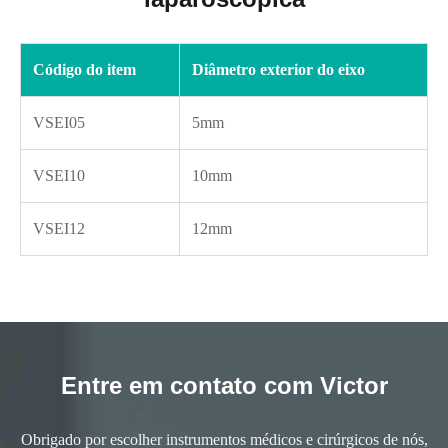
Código do item
Diâmetro exterior do eixo
VSEI05
5mm
VSEI10
10mm
VSEI12
12mm
Entre em contato com Victor
Obrigado por escolher instrumentos médicos e cirúrgicos de nós,