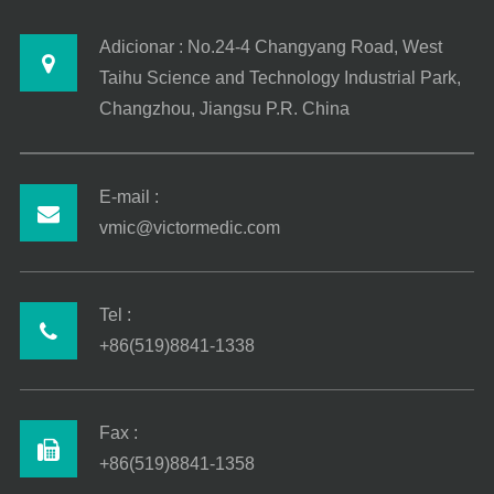
Adicionar : No.24-4 Changyang Road, West
Taihu Science and Technology Industrial Park,
Changzhou, Jiangsu P.R. China
E-mail :
vmic@victormedic.com
Tel :
+86(519)8841-1338
Fax :
+86(519)8841-1358