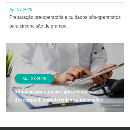
Apr 27 2025
Preparação pré-operatória e cuidados pós-operatórios
para circuncisão de grampo
Mar 28 2025
Irrigação por sucção laparoscópica
descartável: características e aplicações