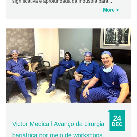
significativa e aprofundada da indústria para...
More
24
Victor Medica l Avanço da cirurgia
DEC
bariátrica por meio de workshops