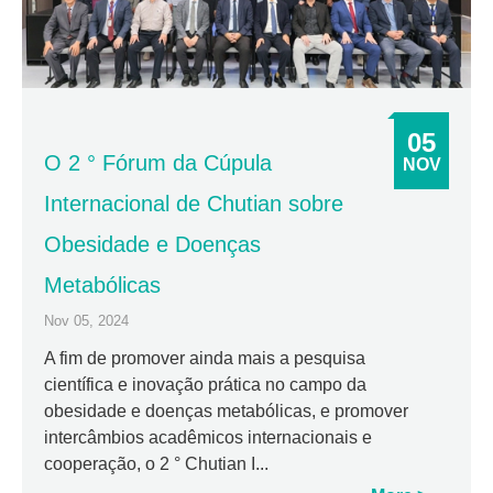
05
O 2 ° Fórum da Cúpula
NOV
Internacional de Chutian sobre
Obesidade e Doenças
Metabólicas
Nov 05, 2024
A fim de promover ainda mais a pesquisa
científica e inovação prática no campo da
obesidade e doenças metabólicas, e promover
intercâmbios acadêmicos internacionais e
cooperação, o 2 ° Chutian I...