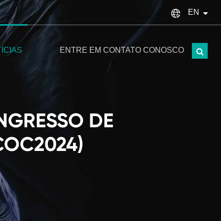
EN
English
ÍCIAS
ENTRE EM CONTATO CONOSCO
français
Español
italiano
ONGRESSO DE
русский
COC2024)
Türkçe
português
العربية