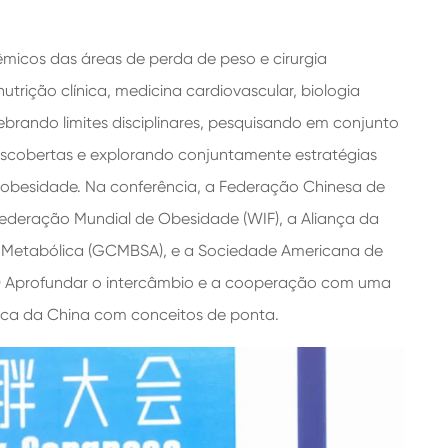
êmicos das áreas de perda de peso e cirurgia
trição clínica, medicina cardiovascular, biologia
brando limites disciplinares, pesquisando em conjunto
scobertas e explorando conjuntamente estratégias
 obesidade. Na conferência, a Federação Chinesa de
ederação Mundial de Obesidade (WIF), a Aliança da
a Metabólica (GCMBSA), e a Sociedade Americana de
S) Aprofundar o intercâmbio e a cooperação com uma
tica da China com conceitos de ponta.