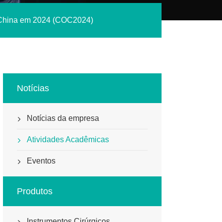
a China em 2024 (COC2024)
Notícias
Notícias da empresa
Atividades Acadêmicas
Eventos
Produtos
Instrumentos Cirúrgicos