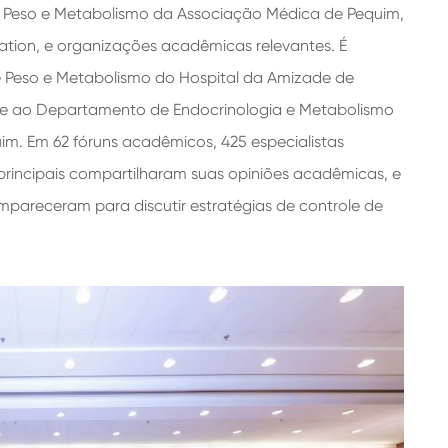
 Peso e Metabolismo da Associação Médica de Pequim,
tion, e organizações acadêmicas relevantes. É
 Peso e Metabolismo do Hospital da Amizade de
ty e ao Departamento de Endocrinologia e Metabolismo
im. Em 62 fóruns acadêmicos, 425 especialistas
as principais compartilharam suas opiniões acadêmicas, e
mpareceram para discutir estratégias de controle de