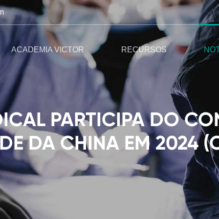
m
ACADEMIA VICTOR
RECURSOS
NOT
ICAL PARTICIPA DO C
DE DA CHINA EM 2024 (