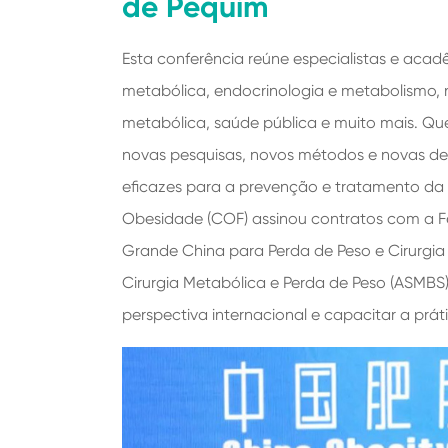
de Pequim
Esta conferência reúne especialistas e acad
metabólica, endocrinologia e metabolismo, nu
metabólica, saúde pública e muito mais. Que
novas pesquisas, novos métodos e novas de
eficazes para a prevenção e tratamento da
Obesidade (COF) assinou contratos com a F
Grande China para Perda de Peso e Cirurgi
Cirurgia Metabólica e Perda de Peso (ASMB
perspectiva internacional e capacitar a prá